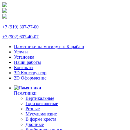
+7 (919) 307-77-00
+7 (902) 607-40-07
Памятники на могилу в г. Карабаш
Услуги
Установка
Наши работы
Контакты
3D Конструктор
2D Оформление
Памятники
Вертикальные
Горизонтальные
Резные
Мусульманские
В форме креста
Двойные
Комбинированные