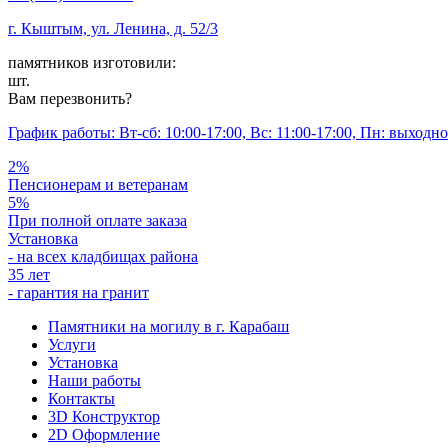
г. Кыштым, ул. Ленина, д. 52/3
памятников изготовили:
шт.
Вам перезвонить?
График работы: Вт-сб: 10:00-17:00, Вс: 11:00-17:00, Пн: выходн
2%
Пенсионерам и ветеранам
5%
При полной оплате заказа
Установка
- на всех кладбищах района
35 лет
- гарантия на гранит
Памятники на могилу в г. Карабаш
Услуги
Установка
Наши работы
Контакты
3D Конструктор
2D Оформление