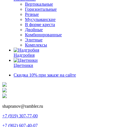
Вертикальные
Горизонтальные
Резные
Мусульманские
В форме креста
Двойные
Комбинированные
Элитные
Комплексы
Надгробия
Цветники
Скидка 10% при заказе на сайте
shapranov@rambler.ru
+7 (919) 307-77-00
+7 (902) 607-40-07