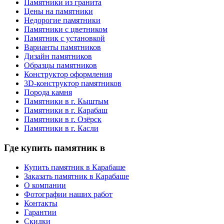
Памятники из гранита
Цены на памятники
Недорогие памятники
Памятники с цветником
Памятник с установкой
Варианты памятников
Дизайн памятников
Образцы памятников
Конструктор оформления
3D-конструктор памятников
Порода камня
Памятники в г. Кыштым
Памятники в г. Карабаш
Памятники в г. Озёрск
Памятники в г. Касли
Где купить памятник в
Купить памятник в Карабаше
Заказать памятник в Карабаше
О компании
Фотографии наших работ
Контакты
Гарантии
Скидки