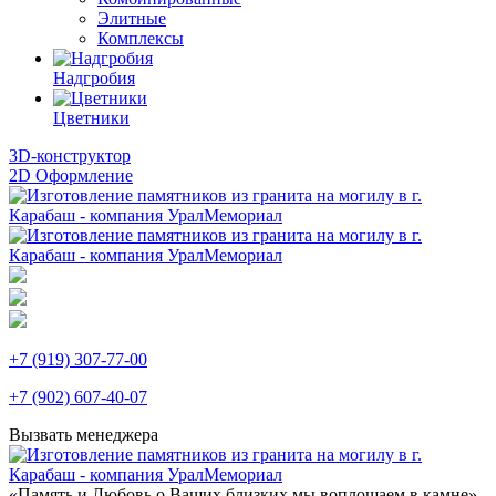
Элитные
Комплексы
Надгробия
Цветники
3D-конструктор
2D Оформление
+7 (919) 307-77-00
+7 (902) 607-40-07
Вызвать менеджера
«Память и Любовь о Ваших близких мы воплощаем в камне»