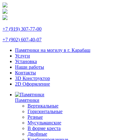
+7 (919) 307-77-00
+7 (902) 607-40-07
Памятники на могилу в г. Карабаш
Услуги
Установка
Наши работы
Контакты
3D Конструктор
2D Оформление
Памятники
Вертикальные
Горизонтальные
Резные
Мусульманские
В форме креста
Двойные
Комбинированные