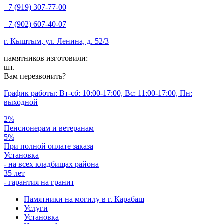
+7 (919) 307-77-00
+7 (902) 607-40-07
г. Кыштым, ул. Ленина, д. 52/3
памятников изготовили:
шт.
Вам перезвонить?
График работы: Вт-сб: 10:00-17:00, Вс: 11:00-17:00, Пн:
выходной
2%
Пенсионерам и ветеранам
5%
При полной оплате заказа
Установка
- на всех кладбищах района
35 лет
- гарантия на гранит
Памятники на могилу в г. Карабаш
Услуги
Установка