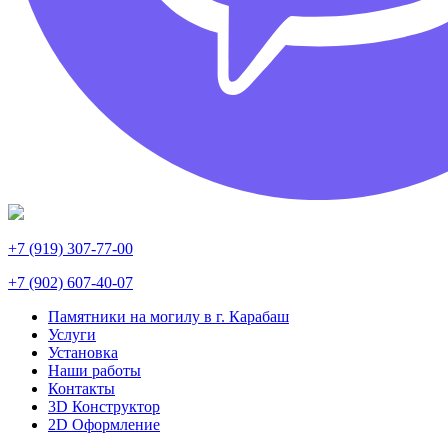
+7 (919) 307-77-00
+7 (902) 607-40-07
Памятники на могилу в г. Карабаш
Услуги
Установка
Наши работы
Контакты
3D Конструктор
2D Оформление