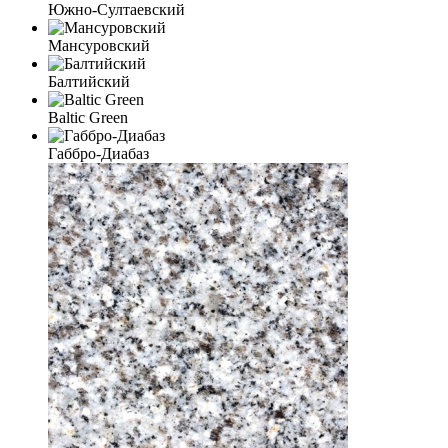
Южно-Султаевский
Мансуровский
Балтийский
Baltic Green
Габбро-Диабаз