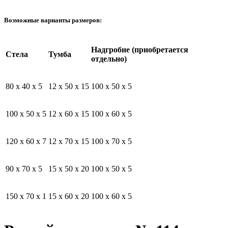
Возможные варианты размеров:
Надгробие (приобретается
Стела
Тумба
отдельно)
80 x 40 x 5
12 x 50 x 15
100 x 50 x 5
100 x 50 x 5
12 x 60 x 15
100 x 60 x 5
120 x 60 x 7
12 x 70 x 15
100 x 70 x 5
90 x 70 x 5
15 x 50 x 20
100 x 50 x 5
150 x 70 x 1
15 x 60 x 20
100 x 60 x 5