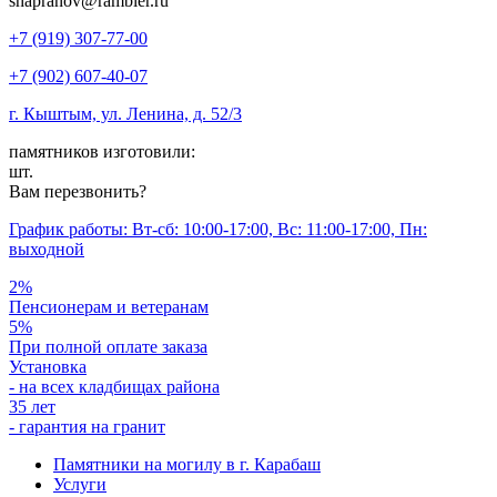
shapranov@rambler.ru
+7 (919) 307-77-00
+7 (902) 607-40-07
г. Кыштым, ул. Ленина, д. 52/3
памятников изготовили:
шт.
Вам перезвонить?
График работы: Вт-сб: 10:00-17:00, Вс: 11:00-17:00, Пн:
выходной
2%
Пенсионерам и ветеранам
5%
При полной оплате заказа
Установка
- на всех кладбищах района
35 лет
- гарантия на гранит
Памятники на могилу в г. Карабаш
Услуги