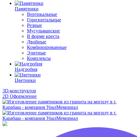
Памятники
Вертикальные
Горизонтальные
Резные
Мусульманские
В форме креста
Двойные
Комбинированные
Элитные
Комплексы
Надгробия
Цветники
3D-конструктор
2D Оформление