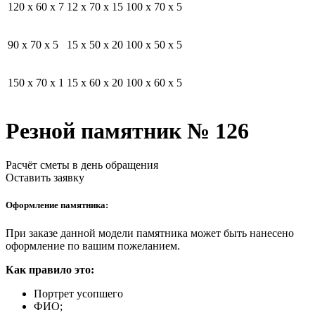
120 x 60 x 7
12 x 70 x 15
100 x 70 x 5
90 x 70 x 5
15 x 50 x 20
100 x 50 x 5
150 x 70 x 1
15 x 60 x 20
100 x 60 x 5
Резной памятник № 126
Расчёт сметы в день обращения
Оставить заявку
Оформление памятника:
При заказе данной модели памятника может быть нанесено
оформление по вашим пожеланием.
Как правило это:
Портрет усопшего
ФИО;