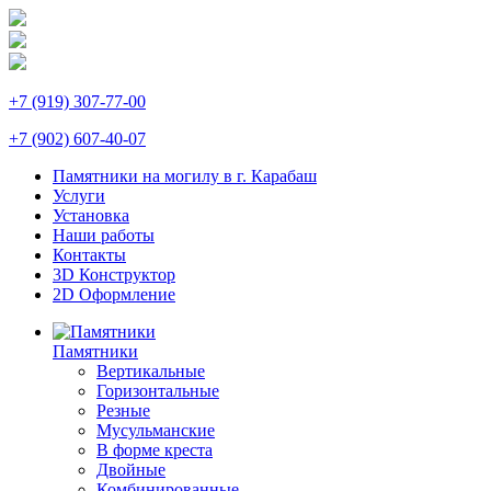
+7 (919) 307-77-00
+7 (902) 607-40-07
Памятники на могилу в г. Карабаш
Услуги
Установка
Наши работы
Контакты
3D Конструктор
2D Оформление
Памятники
Вертикальные
Горизонтальные
Резные
Мусульманские
В форме креста
Двойные
Комбинированные