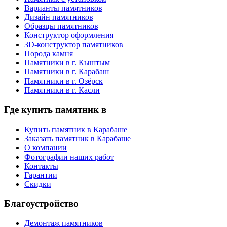
Варианты памятников
Дизайн памятников
Образцы памятников
Конструктор оформления
3D-конструктор памятников
Порода камня
Памятники в г. Кыштым
Памятники в г. Карабаш
Памятники в г. Озёрск
Памятники в г. Касли
Где купить памятник в
Купить памятник в Карабаше
Заказать памятник в Карабаше
О компании
Фотографии наших работ
Контакты
Гарантии
Скидки
Благоустройство
Демонтаж памятников