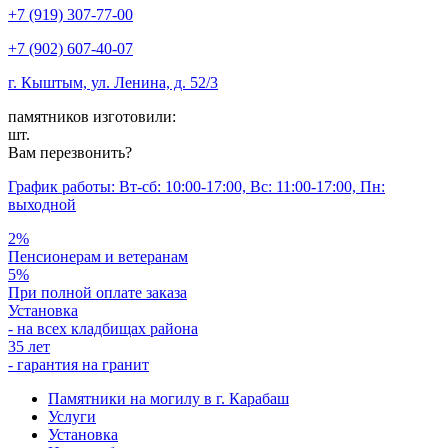
+7 (919) 307-77-00
+7 (902) 607-40-07
г. Кыштым, ул. Ленина, д. 52/3
памятников изготовили:
шт.
Вам перезвонить?
График работы: Вт-сб: 10:00-17:00, Вс: 11:00-17:00, Пн:
выходной
2%
Пенсионерам и ветеранам
5%
При полной оплате заказа
Установка
- на всех кладбищах района
35 лет
- гарантия на гранит
Памятники на могилу в г. Карабаш
Услуги
Установка