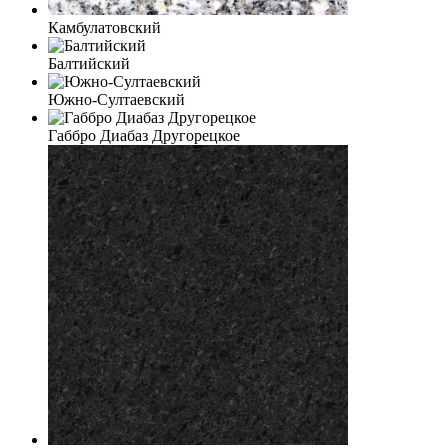
Камбулатовский
Балтийский
Южно-Султаевский
Габбро Диабаз Другорецкое