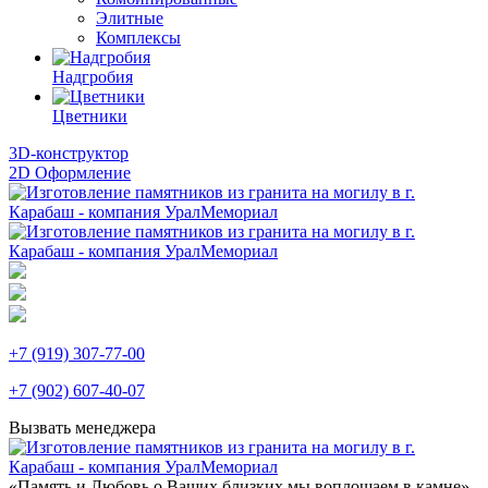
Элитные
Комплексы
Надгробия
Цветники
3D-конструктор
2D Оформление
+7 (919) 307-77-00
+7 (902) 607-40-07
Вызвать менеджера
«Память и Любовь о Ваших близких мы воплощаем в камне»