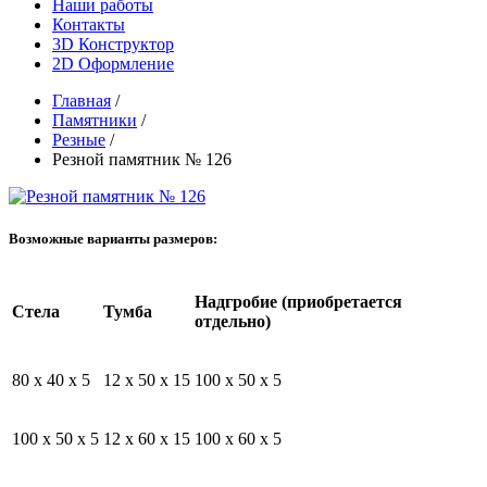
Наши работы
Контакты
3D Конструктор
2D Оформление
Главная
/
Памятники
/
Резные
/
Резной памятник № 126
Возможные варианты размеров:
Надгробие (приобретается
Стела
Тумба
отдельно)
80 x 40 x 5
12 x 50 x 15
100 x 50 x 5
100 x 50 x 5
12 x 60 x 15
100 x 60 x 5