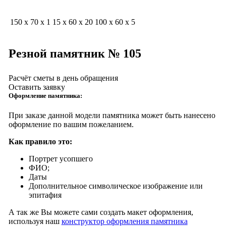
150 x 70 x 1
15 x 60 x 20
100 x 60 x 5
Резной памятник № 105
Расчёт сметы в день обращения
Оставить заявку
Оформление памятника:
При заказе данной модели памятника может быть нанесено
оформление по вашим пожеланием.
Как правило это:
Портрет усопшего
ФИО;
Даты
Дополнительное символическое изображение или
эпитафия
А так же Вы можете сами создать макет оформления,
используя наш
конструктор оформления памятника