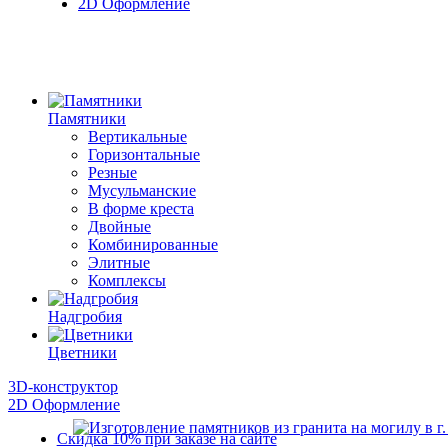
2D Оформление
Памятники
Вертикальные
Горизонтальные
Резные
Мусульманские
В форме креста
Двойные
Комбинированные
Элитные
Комплексы
Надгробия
Цветники
3D-конструктор
2D Оформление
Скидка 10% при заказе на сайте