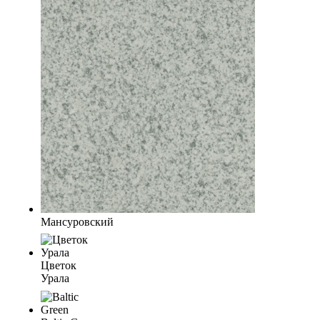
Мансуровский
Цветок
Урала