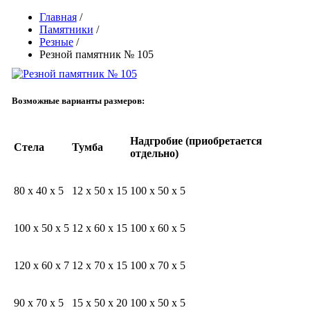
Главная
/
Памятники
/
Резные
/
Резной памятник № 105
Возможные варианты размеров:
Надгробие (приобретается
Стела
Тумба
отдельно)
80 x 40 x 5
12 x 50 x 15
100 x 50 x 5
100 x 50 x 5
12 x 60 x 15
100 x 60 x 5
120 x 60 x 7
12 x 70 x 15
100 x 70 x 5
90 x 70 x 5
15 x 50 x 20
100 x 50 x 5